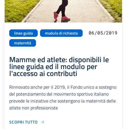
06/05/2019
linee guida
modulo di richiesta
maternità
Mamme ed atlete: disponibili le
linee guida ed il modulo per
l'accesso ai contributi
Rinnovato anche per il 2019, il Fondo unico a sostegno
del potenziamento del movimento sportivo italiano
prevede le iniziative che sostengono la maternità delle
atlete non professioniste
SCOPRI TUTTO