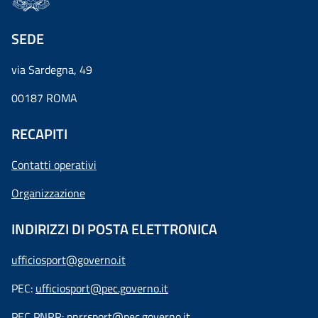
SEDE
via Sardegna, 49
00187 ROMA
RECAPITI
Contatti operativi
Organizzazione
INDIRIZZI DI POSTA ELETTRONICA
ufficiosport@governo.it
PEC:
ufficiosport@pec.governo.it
PEC PNRR:
pnrrsport@pec.governo.it