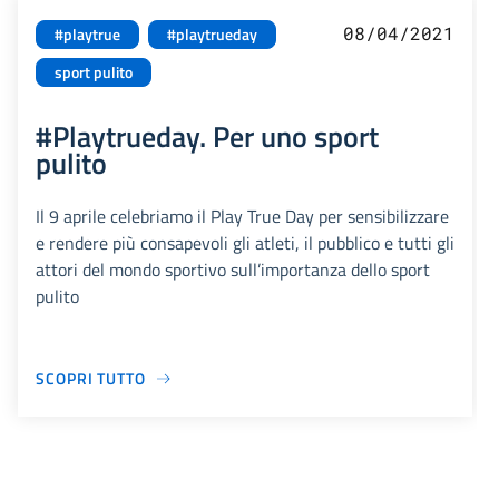
08/04/2021
#playtrue
#playtrueday
sport pulito
#Playtrueday. Per uno sport
pulito
Il 9 aprile celebriamo il Play True Day per sensibilizzare
e rendere più consapevoli gli atleti, il pubblico e tutti gli
attori del mondo sportivo sull’importanza dello sport
pulito
SCOPRI TUTTO