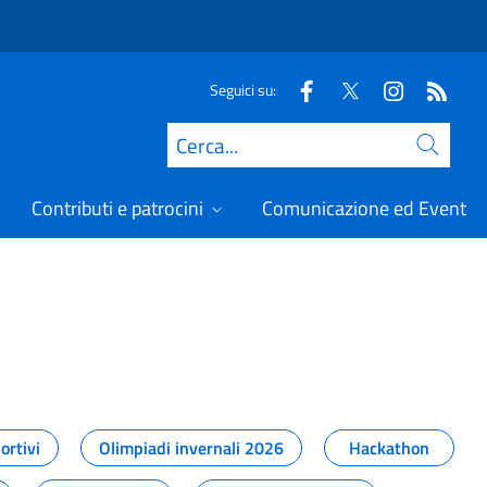
Seguici su:
Cerca
Contributi e patrocini
Comunicazione ed Eventi
t
ortivi
Olimpiadi invernali 2026
Hackathon