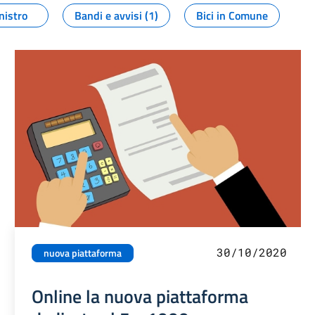
nistro
Bandi e avvisi (1)
Bici in Comune
30/10/2020
nuova piattaforma
Online la nuova piattaforma