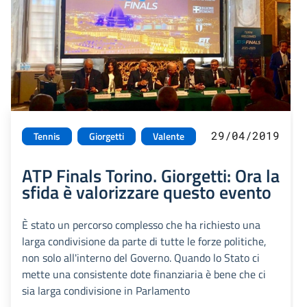
29/04/2019
Tennis
Giorgetti
Valente
ATP Finals Torino. Giorgetti: Ora la
sfida è valorizzare questo evento
È stato un percorso complesso che ha richiesto una
larga condivisione da parte di tutte le forze politiche,
non solo all'interno del Governo. Quando lo Stato ci
mette una consistente dote finanziaria è bene che ci
sia larga condivisione in Parlamento