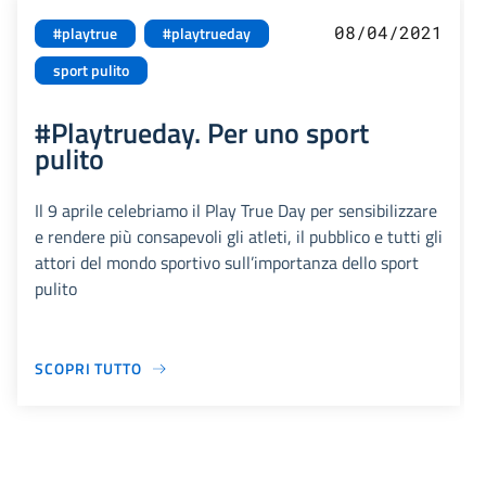
08/04/2021
#playtrue
#playtrueday
sport pulito
#Playtrueday. Per uno sport
pulito
Il 9 aprile celebriamo il Play True Day per sensibilizzare
e rendere più consapevoli gli atleti, il pubblico e tutti gli
attori del mondo sportivo sull’importanza dello sport
pulito
SCOPRI TUTTO