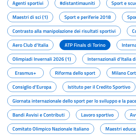
Agenti sportivi
#distantimauniti
Sport e scu
Maestri di sci (1)
Sport e periferie 2018
Spor
Contrasto alla manipolazione dei risultati sportivi
C
Aero Club d'Italia
ATP Finals di Torino
Interna
Olimpiadi Invernali 2026 (1)
Internazionali d'Italia d
Erasmus+
Riforma dello sport
Milano Cor
Consiglio d'Europa
Istituto per il Credito Sportivo
Giornata internazionale dello sport per lo sviluppo e la pac
Bandi Avvisi e Contributi
Lavoro sportivo
Av
Comitato Olimpico Nazionale Italiano
Maestri educa