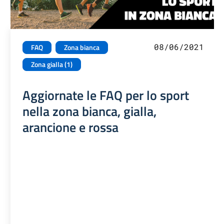
08/06/2021
FAQ
Zona bianca
Zona gialla (1)
Aggiornate le FAQ per lo sport
nella zona bianca, gialla,
arancione e rossa