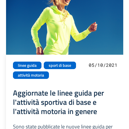
05/10/2021
linee guida
sport di base
attività motoria
Aggiornate le linee guida per
l'attività sportiva di base e
l'attività motoria in genere
Sono state pubblicate le nuove linee guida per