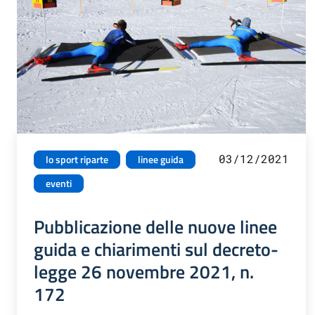
03/12/2021
lo sport riparte
linee guida
eventi
Pubblicazione delle nuove linee
guida e chiarimenti sul decreto-
legge 26 novembre 2021, n.
172