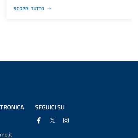
SCOPRI TUTTO
ETTRONICA
SEGUICI SU
no.it