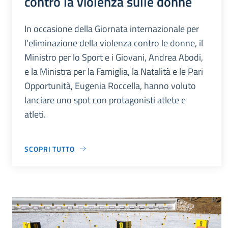
contro la violenza sulle donne
In occasione della Giornata internazionale per
l’eliminazione della violenza contro le donne, il
Ministro per lo Sport e i Giovani, Andrea Abodi,
e la Ministra per la Famiglia, la Natalità e le Pari
Opportunità, Eugenia Roccella, hanno voluto
lanciare uno spot con protagonisti atlete e
atleti.
SCOPRI TUTTO