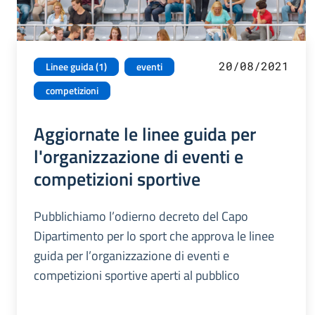
20/08/2021
Linee guida (1)
eventi
competizioni
Aggiornate le linee guida per
l'organizzazione di eventi e
competizioni sportive
Pubblichiamo l’odierno decreto del Capo
Dipartimento per lo sport che approva le linee
guida per l’organizzazione di eventi e
competizioni sportive aperti al pubblico