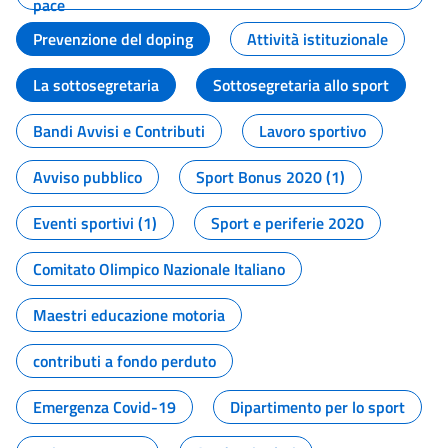
pace
Prevenzione del doping
Attività istituzionale
La sottosegretaria
Sottosegretaria allo sport
Bandi Avvisi e Contributi
Lavoro sportivo
Avviso pubblico
Sport Bonus 2020 (1)
Eventi sportivi (1)
Sport e periferie 2020
Comitato Olimpico Nazionale Italiano
Maestri educazione motoria
contributi a fondo perduto
Emergenza Covid-19
Dipartimento per lo sport