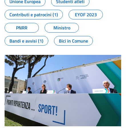
Unione Europea
Studenti atleti
Contributi e patrocini (1)
EYOF 2023
PNRR
Ministro
Bandi e avvisi (1)
Bici in Comune