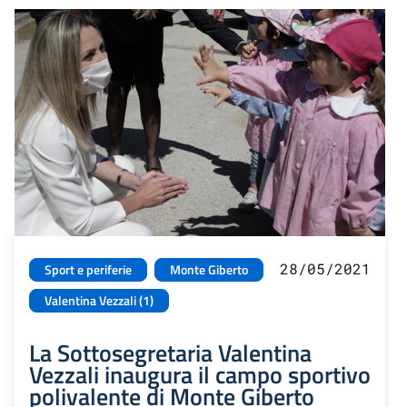
28/05/2021
Sport e periferie
Monte Giberto
Valentina Vezzali (1)
La Sottosegretaria Valentina
Vezzali inaugura il campo sportivo
polivalente di Monte Giberto