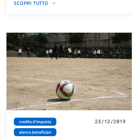
SCOPRI TUTTO
23/12/2019
credito d'imposta
elenco beneficiari