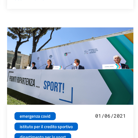
01/06/2021
emergenza covid
istituto per il credito sportivo
dipartimento per lo sport