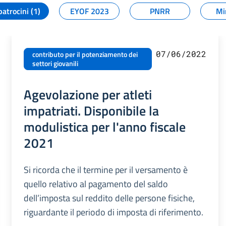
patrocini (1)
EYOF 2023
PNRR
Mi
07/06/2022
contributo per il potenziamento dei
settori giovanili
Agevolazione per atleti
impatriati. Disponibile la
modulistica per l'anno fiscale
2021
Si ricorda che il termine per il versamento è
quello relativo al pagamento del saldo
dell’imposta sul reddito delle persone fisiche,
riguardante il periodo di imposta di riferimento.