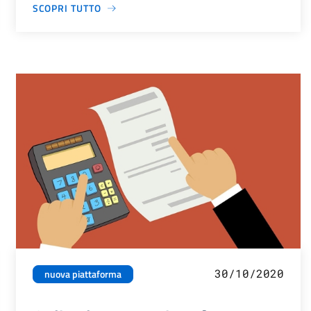
SCOPRI TUTTO
30/10/2020
nuova piattaforma