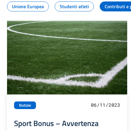
Unione Europea
Studenti atleti
Contributi e 
06/11/2023
Notizie
Sport Bonus – Avvertenza