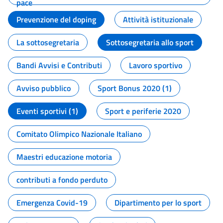
pace
Prevenzione del doping
Attività istituzionale
La sottosegretaria
Sottosegretaria allo sport
Bandi Avvisi e Contributi
Lavoro sportivo
Avviso pubblico
Sport Bonus 2020 (1)
Eventi sportivi (1)
Sport e periferie 2020
Comitato Olimpico Nazionale Italiano
Maestri educazione motoria
contributi a fondo perduto
Emergenza Covid-19
Dipartimento per lo sport