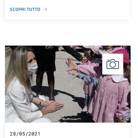
SCOPRI TUTTO
28/05/2021