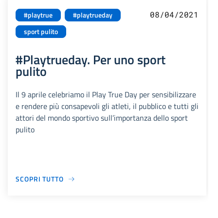
08/04/2021
#playtrue
#playtrueday
sport pulito
#Playtrueday. Per uno sport
pulito
Il 9 aprile celebriamo il Play True Day per sensibilizzare
e rendere più consapevoli gli atleti, il pubblico e tutti gli
attori del mondo sportivo sull’importanza dello sport
pulito
SCOPRI TUTTO