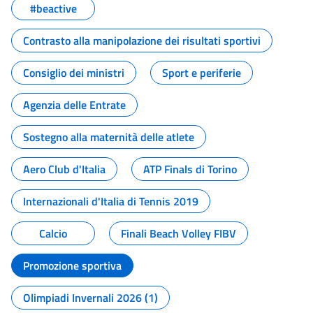
#beactive
Contrasto alla manipolazione dei risultati sportivi
Consiglio dei ministri
Sport e periferie
Agenzia delle Entrate
Sostegno alla maternità delle atlete
Aero Club d'Italia
ATP Finals di Torino
Internazionali d'Italia di Tennis 2019
Calcio
Finali Beach Volley FIBV
Promozione sportiva
Olimpiadi Invernali 2026 (1)