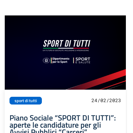
24/02/2023
sport di tutti
Piano Sociale “SPORT DI TUTTI”:
aperte le candidature per gli
Avvisi Pubblici “Carceri”,