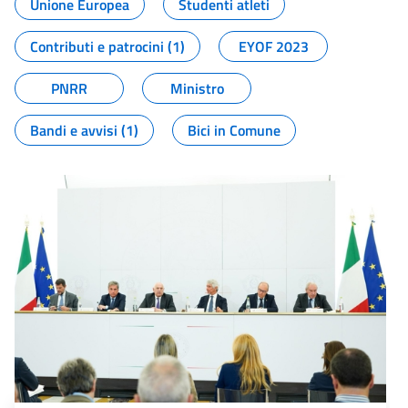
Unione Europea
Studenti atleti
Contributi e patrocini (1)
EYOF 2023
PNRR
Ministro
Bandi e avvisi (1)
Bici in Comune