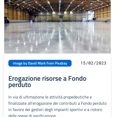
15/02/2023
Image by David Mark from Pixabay
Erogazione risorse a Fondo
perduto
In via di ultimazione le attività propedeutiche e
finalizzate all’erogazione dei contributi a Fondo perduto
in favore dei gestori degli impianti sportivi e a ristoro
delle spese di sanificazione.