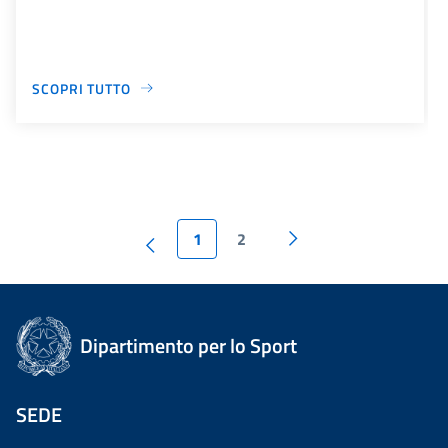
SCOPRI TUTTO
1
2
Dipartimento per lo Sport
SEDE