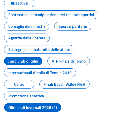
#beactive
Contrasto alla manipolazione dei risultati sportivi
Consiglio dei ministri
Sport e periferie
Agenzia delle Entrate
Sostegno alla maternità delle atlete
Aero Club d'Italia
ATP Finals di Torino
Internazionali d'Italia di Tennis 2019
Calcio
Finali Beach Volley FIBV
Promozione sportiva
Olimpiadi Invernali 2026 (1)