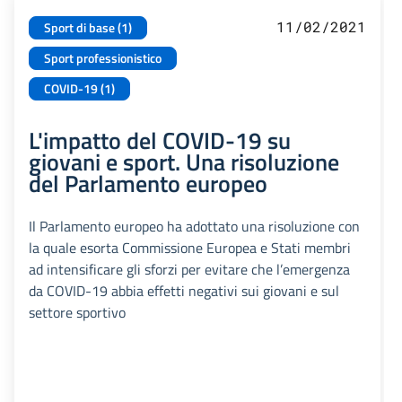
11/02/2021
Sport di base (1)
Sport professionistico
COVID-19 (1)
L'impatto del COVID-19 su
giovani e sport. Una risoluzione
del Parlamento europeo
Il Parlamento europeo ha adottato una risoluzione con
la quale esorta Commissione Europea e Stati membri
ad intensificare gli sforzi per evitare che l’emergenza
da COVID-19 abbia effetti negativi sui giovani e sul
settore sportivo