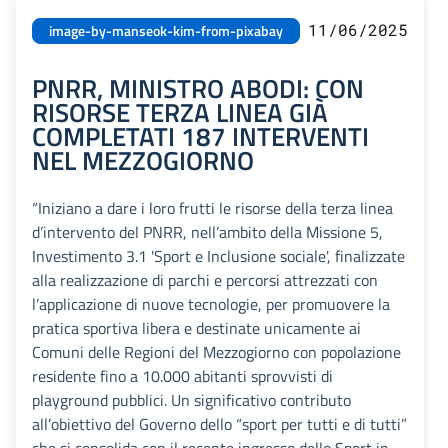
11/06/2025
image-by-manseok-kim-from-pixabay
PNRR, MINISTRO ABODI: CON
RISORSE TERZA LINEA GIÀ
COMPLETATI 187 INTERVENTI
NEL MEZZOGIORNO
“Iniziano a dare i loro frutti le risorse della terza linea
d’intervento del PNRR, nell’ambito della Missione 5,
Investimento 3.1 'Sport e Inclusione sociale', finalizzate
alla realizzazione di parchi e percorsi attrezzati con
l’applicazione di nuove tecnologie, per promuovere la
pratica sportiva libera e destinate unicamente ai
Comuni delle Regioni del Mezzogiorno con popolazione
residente fino a 10.000 abitanti sprovvisti di
playground pubblici. Un significativo contributo
all’obiettivo del Governo dello “sport per tutti e di tutti”