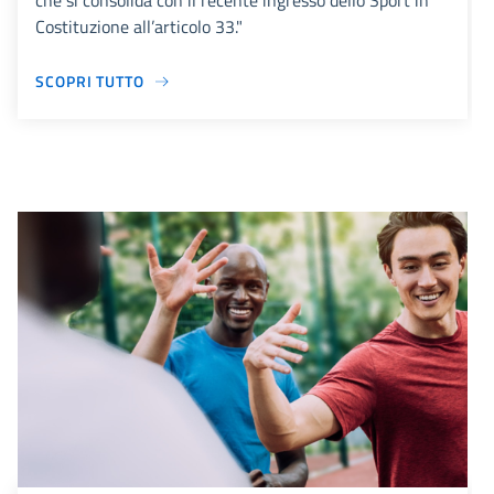
che si consolida con il recente ingresso dello Sport in
Costituzione all’articolo 33."
SCOPRI TUTTO