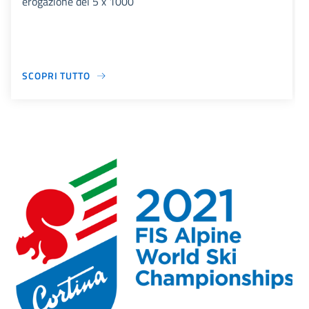
erogazione del 5 x 1000
SCOPRI TUTTO