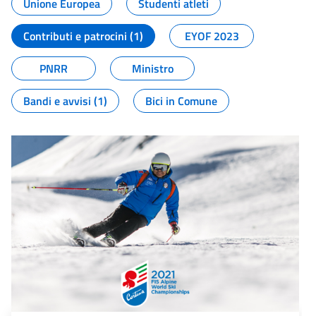
Unione Europea
Studenti atleti
Contributi e patrocini (1)
EYOF 2023
PNRR
Ministro
Bandi e avvisi (1)
Bici in Comune