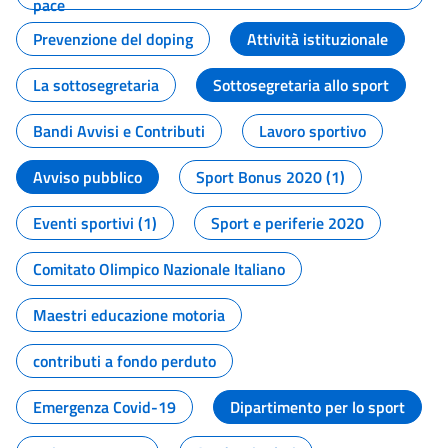
pace
Prevenzione del doping
Attività istituzionale
La sottosegretaria
Sottosegretaria allo sport
Bandi Avvisi e Contributi
Lavoro sportivo
Avviso pubblico
Sport Bonus 2020 (1)
Eventi sportivi (1)
Sport e periferie 2020
Comitato Olimpico Nazionale Italiano
Maestri educazione motoria
contributi a fondo perduto
Emergenza Covid-19
Dipartimento per lo sport