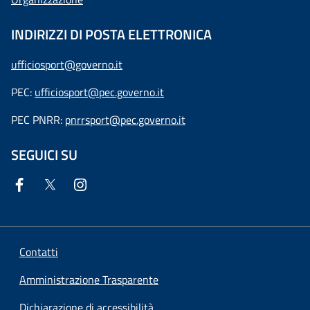
INDIRIZZI DI POSTA ELETTRONICA
ufficiosport@governo.it
PEC:
ufficiosport@pec.governo.it
PEC PNRR:
pnrrsport@pec.governo.it
SEGUICI SU
Contatti
Amministrazione Trasparente
Dichiarazione di accessibilità