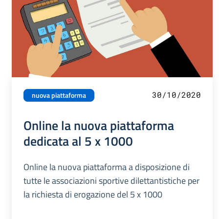
30/10/2020
nuova piattaforma
Online la nuova piattaforma
dedicata al 5 x 1000
Online la nuova piattaforma a disposizione di
tutte le associazioni sportive dilettantistiche per
la richiesta di erogazione del 5 x 1000