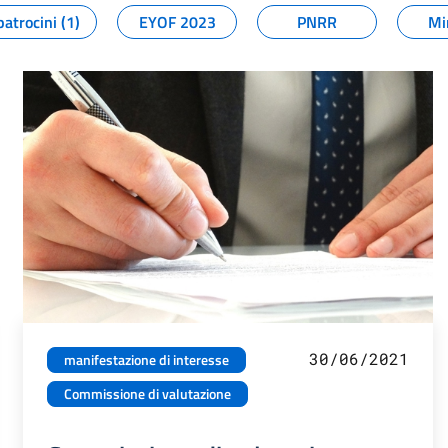
patrocini (1)
EYOF 2023
PNRR
Mi
30/06/2021
manifestazione di interesse
Commissione di valutazione