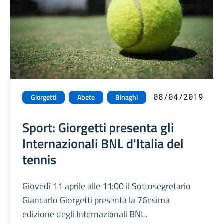
08/04/2019
Giorgetti
Abete
Binaghi
Sport: Giorgetti presenta gli
Internazionali BNL d'Italia del
tennis
Giovedì 11 aprile alle 11:00 il Sottosegretario
Giancarlo Giorgetti presenta la 76esima
edizione degli Internazionali BNL.