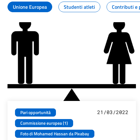
Unione Europea
Studenti atleti
Contributi e 
21/03/2022
Pari opportunità
Commissione europea (1)
Foto di Mohamed Hassan da Pixabay