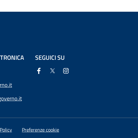
ETTRONICA
SEGUICI SU
no.it
overno.it
Policy
Preferenze cookie