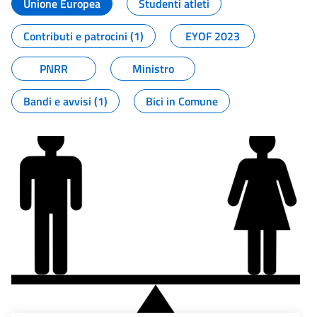
Unione Europea
Studenti atleti
Contributi e patrocini (1)
EYOF 2023
PNRR
Ministro
Bandi e avvisi (1)
Bici in Comune