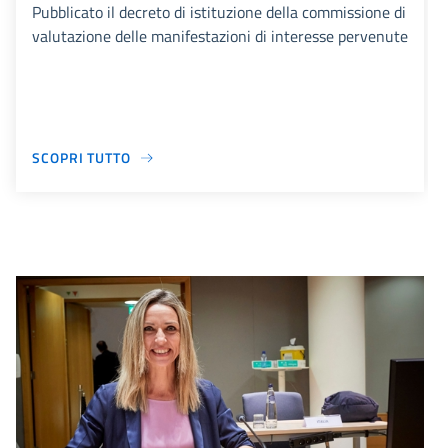
Pubblicato il decreto di istituzione della commissione di
valutazione delle manifestazioni di interesse pervenute
SCOPRI TUTTO