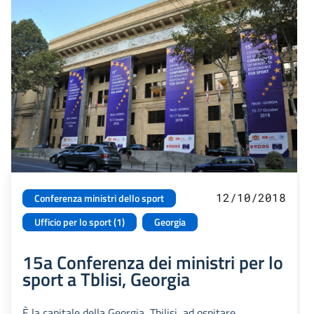
12/10/2018
Conferenza ministri dello sport
Ufficio per lo sport (1)
Georgia
15a Conferenza dei ministri per lo
sport a Tblisi, Georgia
È la capitale della Georgia, Tbilisi, ad ospitare