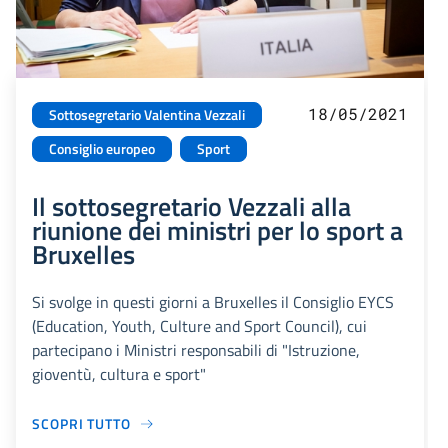
18/05/2021
Sottosegretario Valentina Vezzali
Consiglio europeo
Sport
Il sottosegretario Vezzali alla
riunione dei ministri per lo sport a
Bruxelles
Si svolge in questi giorni a Bruxelles il Consiglio EYCS
(Education, Youth, Culture and Sport Council), cui
partecipano i Ministri responsabili di "Istruzione,
gioventù, cultura e sport"
SCOPRI TUTTO