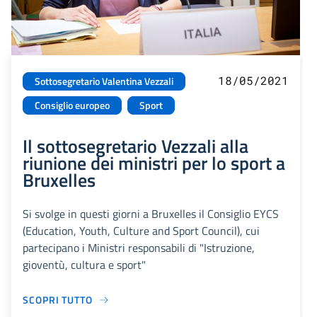
18/05/2021
Sottosegretario Valentina Vezzali
Consiglio europeo
Sport
Il sottosegretario Vezzali alla
riunione dei ministri per lo sport a
Bruxelles
Si svolge in questi giorni a Bruxelles il Consiglio EYCS
(Education, Youth, Culture and Sport Council), cui
partecipano i Ministri responsabili di "Istruzione,
gioventù, cultura e sport"
SCOPRI TUTTO