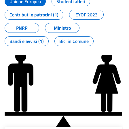
Unione Europea
Studenti atleti
Contributi e patrocini (1)
EYOF 2023
PNRR
Ministro
Bandi e avvisi (1)
Bici in Comune