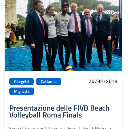
20/03/2019
Giorgetti
Cattaneo
Miglietta
Presentazione delle FIVB Beach
Volleyball Roma Finals
Sono state presentate oggi al Foro Italico di Roma le