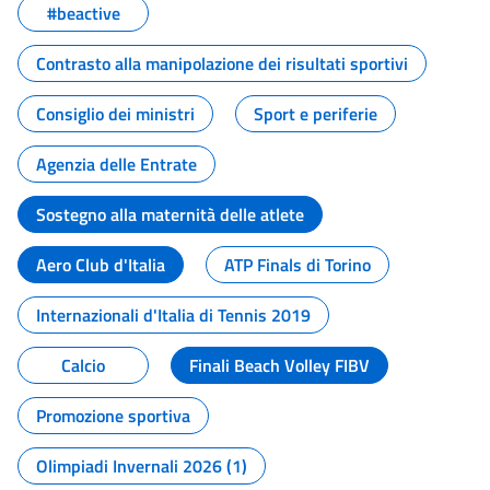
#beactive
Contrasto alla manipolazione dei risultati sportivi
Consiglio dei ministri
Sport e periferie
Agenzia delle Entrate
Sostegno alla maternità delle atlete
Aero Club d'Italia
ATP Finals di Torino
Internazionali d'Italia di Tennis 2019
Calcio
Finali Beach Volley FIBV
Promozione sportiva
Olimpiadi Invernali 2026 (1)