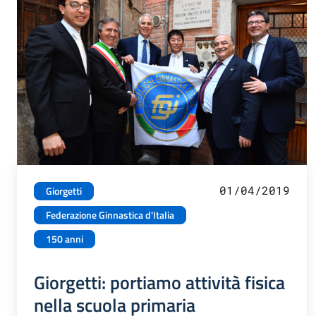
01/04/2019
Giorgetti
Federazione Ginnastica d'Italia
150 anni
Giorgetti: portiamo attività fisica
nella scuola primaria