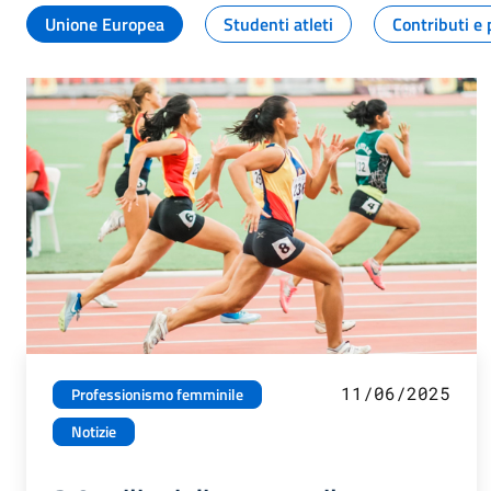
Unione Europea
Studenti atleti
Contributi e 
11/06/2025
Professionismo femminile
Notizie