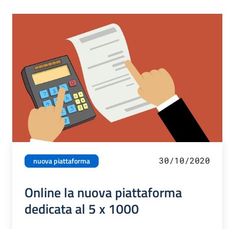
30/10/2020
nuova piattaforma
Online la nuova piattaforma
dedicata al 5 x 1000