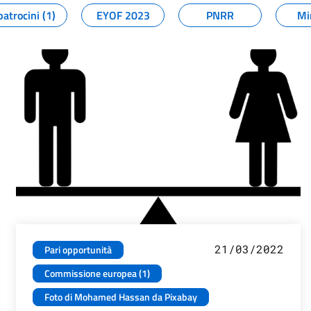
patrocini (1)
EYOF 2023
PNRR
Mi
21/03/2022
Pari opportunità
Commissione europea (1)
Foto di Mohamed Hassan da Pixabay