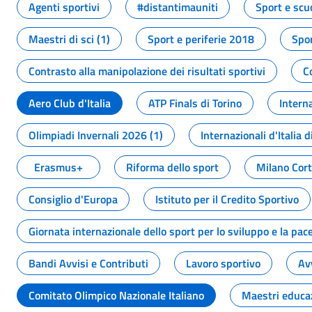
Agenti sportivi
#distantimauniti
Sport e scu
Maestri di sci (1)
Sport e periferie 2018
Spor
Contrasto alla manipolazione dei risultati sportivi
C
Aero Club d'Italia
ATP Finals di Torino
Interna
Olimpiadi Invernali 2026 (1)
Internazionali d'Italia d
Erasmus+
Riforma dello sport
Milano Cor
Consiglio d'Europa
Istituto per il Credito Sportivo
Giornata internazionale dello sport per lo sviluppo e la pac
Bandi Avvisi e Contributi
Lavoro sportivo
Av
Comitato Olimpico Nazionale Italiano
Maestri educa