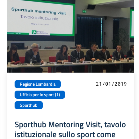
21/01/2019
Regione Lombardia
Ufficio per lo sport (1)
Sporthub
Sporthub Mentoring Visit, tavolo
istituzionale sullo sport come