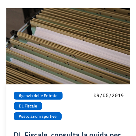
09/05/2019
Agenzia delle Entrate
DL Fiscale
Associazioni sportive
DL Fiscale, consulta la guida per