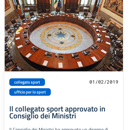
01/02/2019
collegato sport
ufficio per lo sport
Il collegato sport approvato in
Consiglio dei Ministri
Il Consiglio dei Ministri ha approvato un disegno di