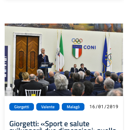
16/01/2019
Giorgetti
Valente
Malagò
Giorgetti: «Sport e salute