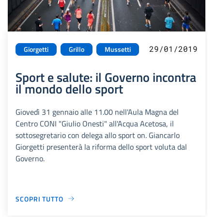
29/01/2019
Giorgetti
Grillo
Mussetti
Sport e salute: il Governo incontra
il mondo dello sport
Giovedì 31 gennaio alle 11.00 nell'Aula Magna del
Centro CONI "Giulio Onesti" all'Acqua Acetosa, il
sottosegretario con delega allo sport on. Giancarlo
Giorgetti presenterà la riforma dello sport voluta dal
Governo.
SCOPRI TUTTO