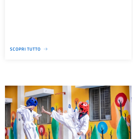
SCOPRI TUTTO