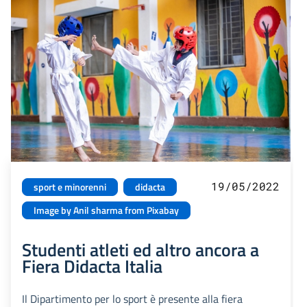
19/05/2022
sport e minorenni
didacta
Image by Anil sharma from Pixabay
Studenti atleti ed altro ancora a
Fiera Didacta Italia
Il Dipartimento per lo sport è presente alla fiera