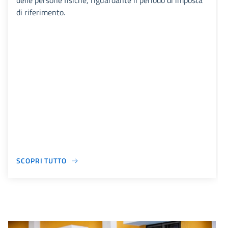
delle persone fisiche, riguardante il periodo di imposta
di riferimento.
SCOPRI TUTTO