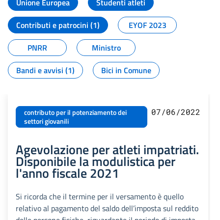
Unione Europea
Studenti atleti
Contributi e patrocini (1)
EYOF 2023
PNRR
Ministro
Bandi e avvisi (1)
Bici in Comune
07/06/2022
contributo per il potenziamento dei
settori giovanili
Agevolazione per atleti impatriati.
Disponibile la modulistica per
l'anno fiscale 2021
Si ricorda che il termine per il versamento è quello
relativo al pagamento del saldo dell’imposta sul reddito