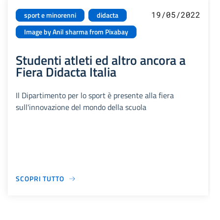
19/05/2022
sport e minorenni
didacta
Image by Anil sharma from Pixabay
Studenti atleti ed altro ancora a
Fiera Didacta Italia
Il Dipartimento per lo sport è presente alla fiera
sull'innovazione del mondo della scuola
SCOPRI TUTTO