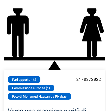
21/03/2022
Pari opportunità
Commissione europea (1)
Foto di Mohamed Hassan da Pixabay
Verso una maggiore parità di