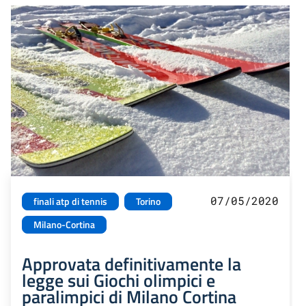
07/05/2020
finali atp di tennis
Torino
Milano-Cortina
Approvata definitivamente la
legge sui Giochi olimpici e
paralimpici di Milano Cortina