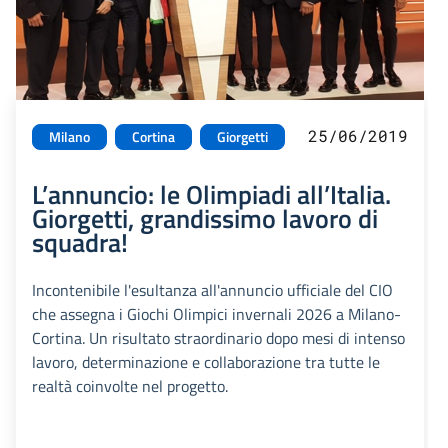
25/06/2019
Milano
Cortina
Giorgetti
L’annuncio: le Olimpiadi all’Italia.
Giorgetti, grandissimo lavoro di
squadra!
Incontenibile l'esultanza all'annuncio ufficiale del CIO
che assegna i Giochi Olimpici invernali 2026 a Milano-
Cortina. Un risultato straordinario dopo mesi di intenso
lavoro, determinazione e collaborazione tra tutte le
realtà coinvolte nel progetto.