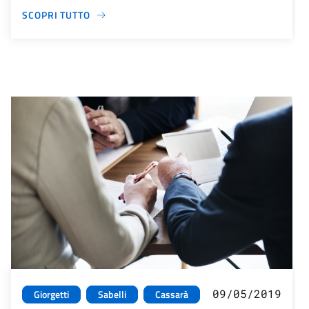
SCOPRI TUTTO
09/05/2019
Giorgetti
Sabelli
Cassarà