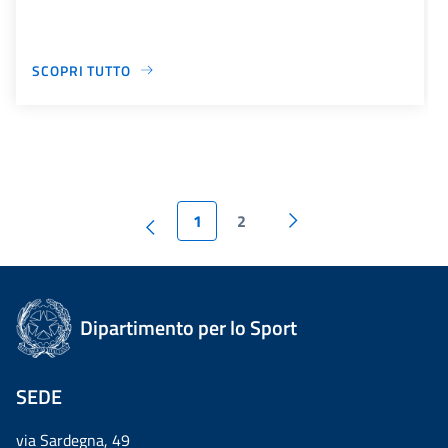
SCOPRI TUTTO
1
2
Dipartimento per lo Sport
SEDE
via Sardegna, 49