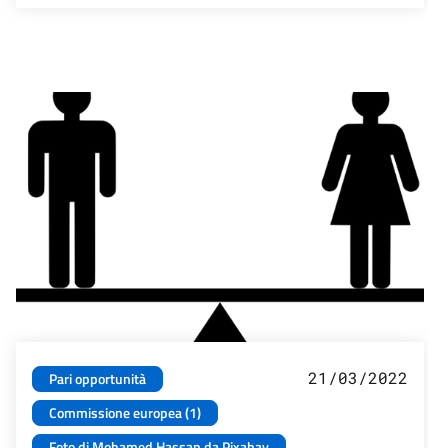
21/03/2022
Pari opportunità
Commissione europea (1)
Foto di Mohamed Hassan da Pixabay