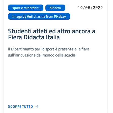
19/05/2022
sport e minorenni
didacta
Image by Anil sharma from Pixabay
Studenti atleti ed altro ancora a
Fiera Didacta Italia
Il Dipartimento per lo sport è presente alla fiera
sull'innovazione del mondo della scuola
SCOPRI TUTTO