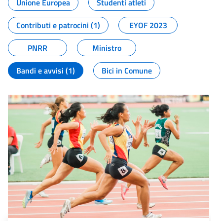
Unione Europea
Studenti atleti
Contributi e patrocini (1)
EYOF 2023
PNRR
Ministro
Bandi e avvisi (1)
Bici in Comune