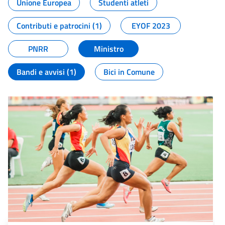
Unione Europea
Studenti atleti
Contributi e patrocini (1)
EYOF 2023
PNRR
Ministro
Bandi e avvisi (1)
Bici in Comune