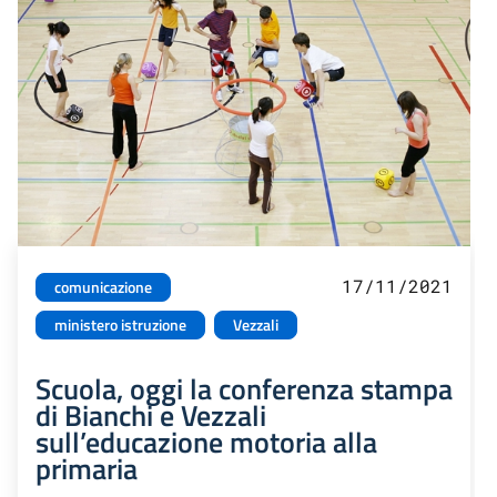
17/11/2021
comunicazione
ministero istruzione
Vezzali
Scuola, oggi la conferenza stampa
di Bianchi e Vezzali
sull’educazione motoria alla
primaria