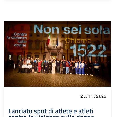
25/11/2023
Lanciato spot di atlete e atleti