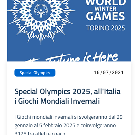
16/07/2021
Special Olympics
Special Olympics 2025, all'Italia
i Giochi Mondiali Invernali
I Giochi mondiali invernali si svolgeranno dal 29
gennaio al 5 febbraio 2025 e coinvolgeranno
3125 tra atleti e coach