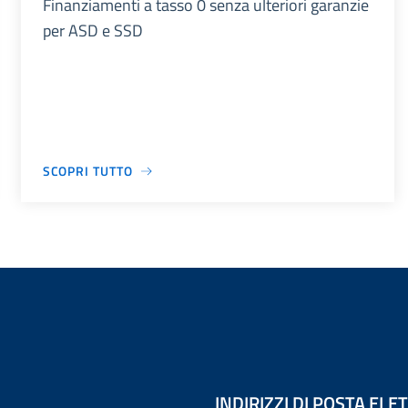
Finanziamenti a tasso 0 senza ulteriori garanzie
per ASD e SSD
SCOPRI TUTTO
INDIRIZZI DI POSTA EL