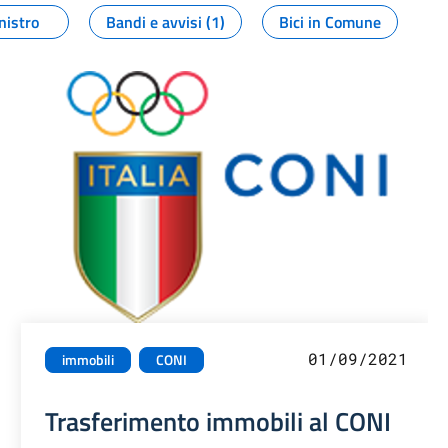
nistro
Bandi e avvisi (1)
Bici in Comune
01/09/2021
immobili
CONI
Trasferimento immobili al CONI