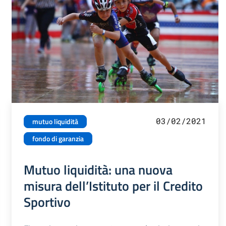
03/02/2021
mutuo liquidità
fondo di garanzia
Mutuo liquidità: una nuova
misura dell’Istituto per il Credito
Sportivo