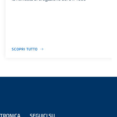
SCOPRI TUTTO
ETTRONICA
SEGUICI SU