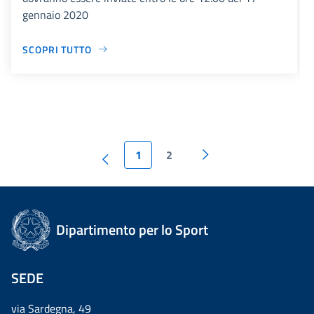
gennaio 2020
SCOPRI TUTTO
1
2
Dipartimento per lo Sport
SEDE
via Sardegna, 49