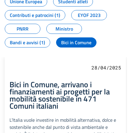
Unione Europea
Studenti atleti
Contributi e patrocini (1)
EYOF 2023
PNRR
Ministro
Bandi e avvisi (1)
Bici in Comune
28/04/2025
Bici in Comune, arrivano i
finanziamenti ai progetti per la
mobilità sostenibile in 471
Comuni italiani
L’Italia vuole investire in mobilità alternativa, dolce e
sostenibile anche dal punto di vista ambientale e