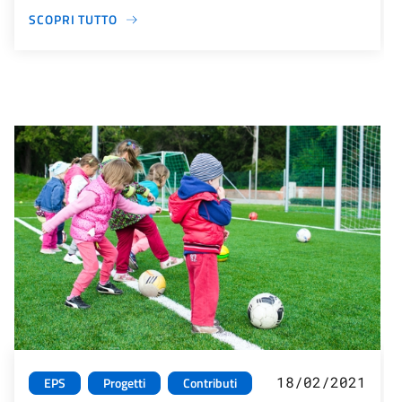
SCOPRI TUTTO
18/02/2021
EPS
Progetti
Contributi