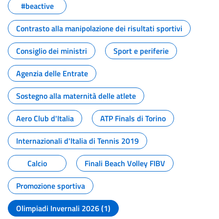
#beactive
Contrasto alla manipolazione dei risultati sportivi
Consiglio dei ministri
Sport e periferie
Agenzia delle Entrate
Sostegno alla maternità delle atlete
Aero Club d'Italia
ATP Finals di Torino
Internazionali d'Italia di Tennis 2019
Calcio
Finali Beach Volley FIBV
Promozione sportiva
Olimpiadi Invernali 2026 (1)