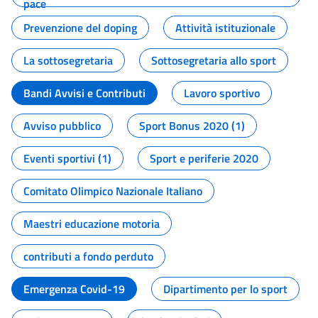
pace
Prevenzione del doping
Attività istituzionale
La sottosegretaria
Sottosegretaria allo sport
Bandi Avvisi e Contributi
Lavoro sportivo
Avviso pubblico
Sport Bonus 2020 (1)
Eventi sportivi (1)
Sport e periferie 2020
Comitato Olimpico Nazionale Italiano
Maestri educazione motoria
contributi a fondo perduto
Emergenza Covid-19
Dipartimento per lo sport