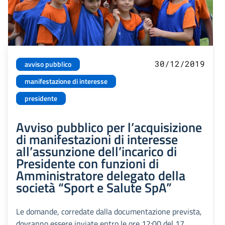
30/12/2019
avviso pubblico
manifestazione di interesse
presidente
Avviso pubblico per l’acquisizione
di manifestazioni di interesse
all’assunzione dell’incarico di
Presidente con funzioni di
Amministratore delegato della
società “Sport e Salute SpA”
Le domande, corredate dalla documentazione prevista,
dovranno essere inviate entro le ore 12:00 del 17