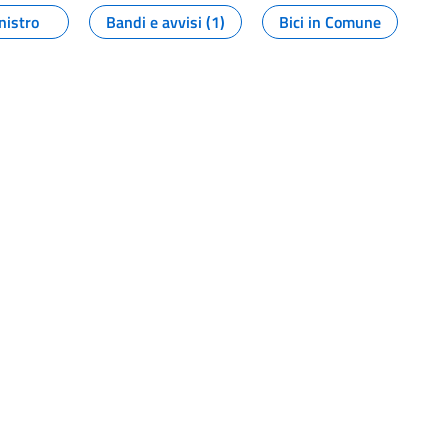
nistro
Bandi e avvisi (1)
Bici in Comune