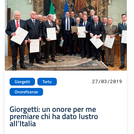
27/03/2019
Giorgetti
Tortu
Onoreficenze
Giorgetti: un onore per me
premiare chi ha dato lustro
all’Italia