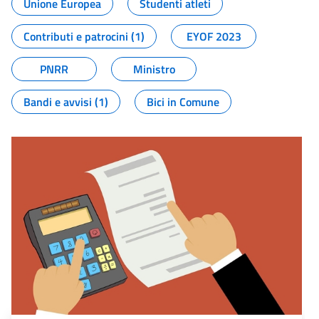
Unione Europea
Studenti atleti
Contributi e patrocini (1)
EYOF 2023
PNRR
Ministro
Bandi e avvisi (1)
Bici in Comune