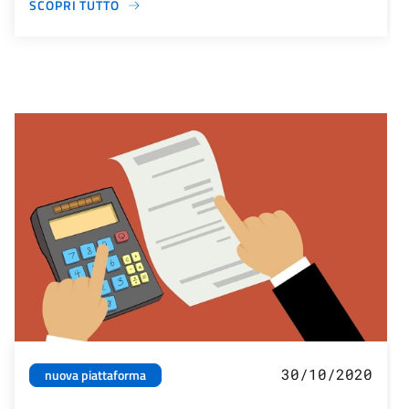
SCOPRI TUTTO
30/10/2020
nuova piattaforma