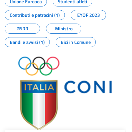
Unione Europea
Studenti atleti
Contributi e patrocini (1)
EYOF 2023
PNRR
Ministro
Bandi e avvisi (1)
Bici in Comune