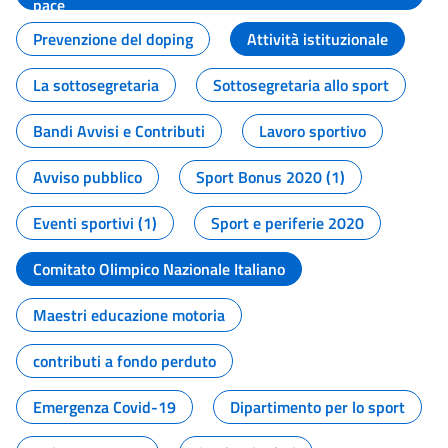
pace
Prevenzione del doping
Attività istituzionale
La sottosegretaria
Sottosegretaria allo sport
Bandi Avvisi e Contributi
Lavoro sportivo
Avviso pubblico
Sport Bonus 2020 (1)
Eventi sportivi (1)
Sport e periferie 2020
Comitato Olimpico Nazionale Italiano
Maestri educazione motoria
contributi a fondo perduto
Emergenza Covid-19
Dipartimento per lo sport