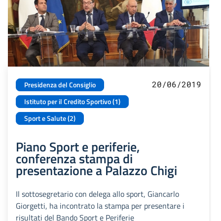
20/06/2019
Presidenza del Consiglio
Istituto per il Credito Sportivo (1)
Sport e Salute (2)
Piano Sport e periferie,
conferenza stampa di
presentazione a Palazzo Chigi
Il sottosegretario con delega allo sport, Giancarlo
Giorgetti, ha incontrato la stampa per presentare i
risultati del Bando Sport e Periferie