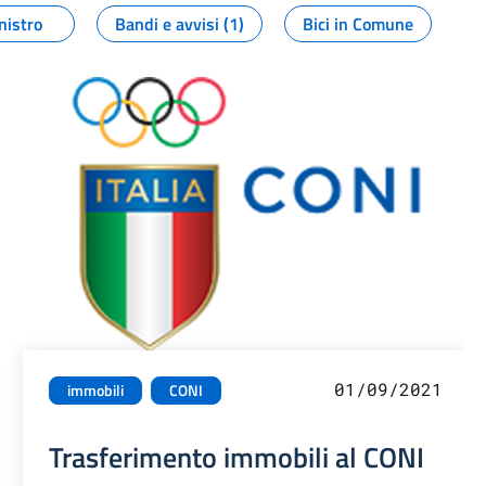
nistro
Bandi e avvisi (1)
Bici in Comune
01/09/2021
immobili
CONI
Trasferimento immobili al CONI