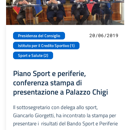
20/06/2019
Presidenza del Consiglio
Istituto per il Credito Sportivo (1)
Sport e Salute (2)
Piano Sport e periferie,
conferenza stampa di
presentazione a Palazzo Chigi
Il sottosegretario con delega allo sport,
Giancarlo Giorgetti, ha incontrato la stampa per
presentare i risultati del Bando Sport e Periferie