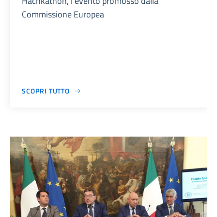
Hachkathon, l’evento promosso dalla
Commissione Europea
SCOPRI TUTTO