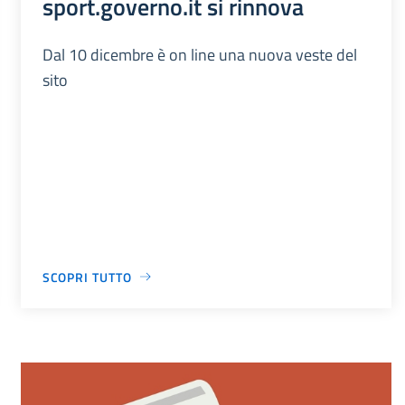
sport.governo.it si rinnova
Dal 10 dicembre è on line una nuova veste del
sito
SCOPRI TUTTO