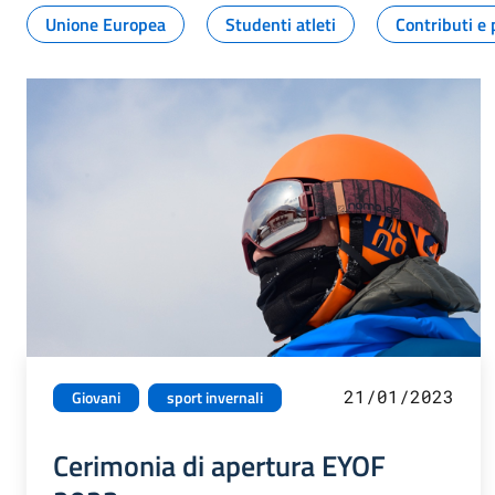
Unione Europea
Studenti atleti
Contributi e 
21/01/2023
Giovani
sport invernali
Cerimonia di apertura EYOF