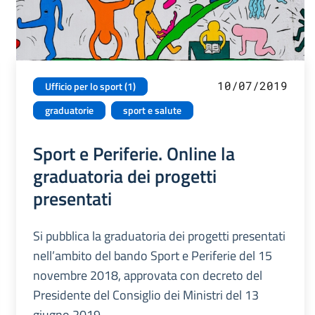
10/07/2019
Ufficio per lo sport (1)
graduatorie
sport e salute
Sport e Periferie. Online la
graduatoria dei progetti
presentati
Si pubblica la graduatoria dei progetti presentati
nell’ambito del bando Sport e Periferie del 15
novembre 2018, approvata con decreto del
Presidente del Consiglio dei Ministri del 13
giugno 2019