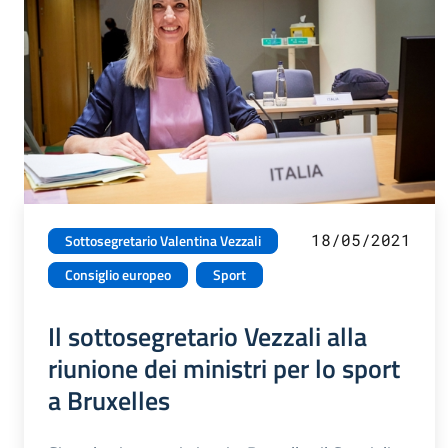
18/05/2021
Sottosegretario Valentina Vezzali
Consiglio europeo
Sport
Il sottosegretario Vezzali alla
riunione dei ministri per lo sport
a Bruxelles