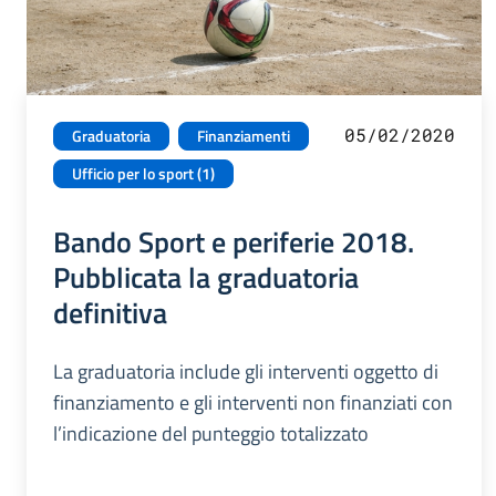
05/02/2020
Graduatoria
Finanziamenti
Ufficio per lo sport (1)
Bando Sport e periferie 2018.
Pubblicata la graduatoria
definitiva
La graduatoria include gli interventi oggetto di
finanziamento e gli interventi non finanziati con
l’indicazione del punteggio totalizzato