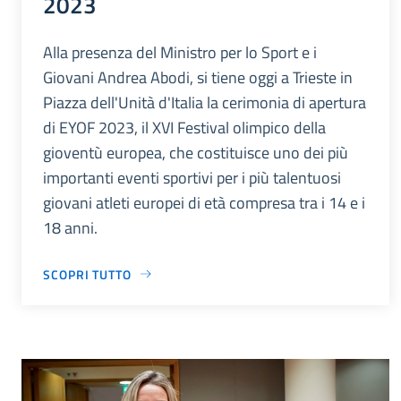
2023
Alla presenza del Ministro per lo Sport e i
Giovani Andrea Abodi, si tiene oggi a Trieste in
Piazza dell'Unità d'Italia la cerimonia di apertura
di EYOF 2023, il XVI Festival olimpico della
gioventù europea, che costituisce uno dei più
importanti eventi sportivi per i più talentuosi
giovani atleti europei di età compresa tra i 14 e i
18 anni.
SCOPRI TUTTO