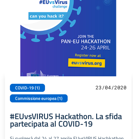
23/04/2020
COVID-19 (1)
Commissione europea (1)
#EUvsVIRUS Hackathon. La sfida
partecipata al COVID-19
Si svolgerà dal 24 al 27 aprile EUvsVIRUS Hachkathon,