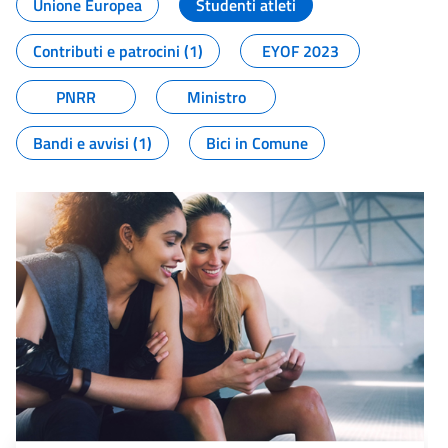
Unione Europea
Studenti atleti
Contributi e patrocini (1)
EYOF 2023
PNRR
Ministro
Bandi e avvisi (1)
Bici in Comune