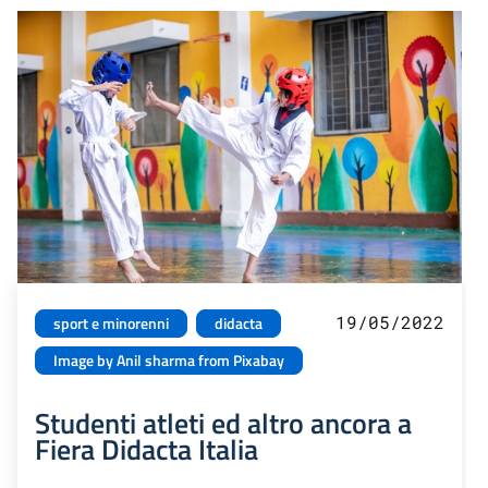
19/05/2022
sport e minorenni
didacta
Image by Anil sharma from Pixabay
Studenti atleti ed altro ancora a
Fiera Didacta Italia