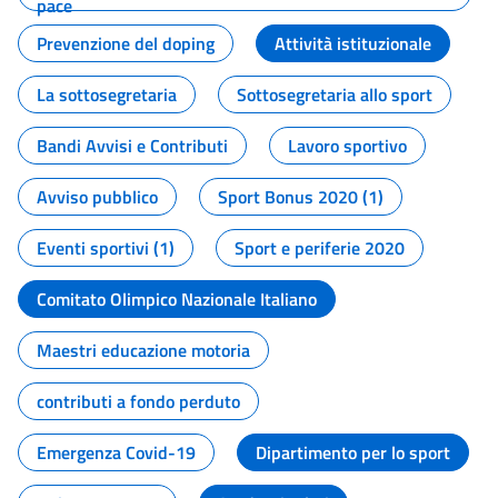
pace
Prevenzione del doping
Attività istituzionale
La sottosegretaria
Sottosegretaria allo sport
Bandi Avvisi e Contributi
Lavoro sportivo
Avviso pubblico
Sport Bonus 2020 (1)
Eventi sportivi (1)
Sport e periferie 2020
Comitato Olimpico Nazionale Italiano
Maestri educazione motoria
contributi a fondo perduto
Emergenza Covid-19
Dipartimento per lo sport