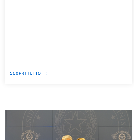
SCOPRI TUTTO