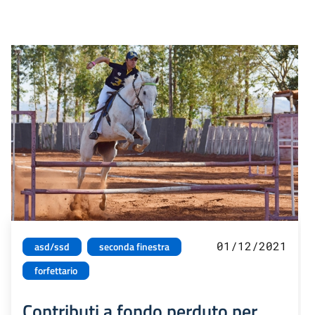
01/12/2021
asd/ssd
seconda finestra
forfettario
Contributi a fondo perduto per