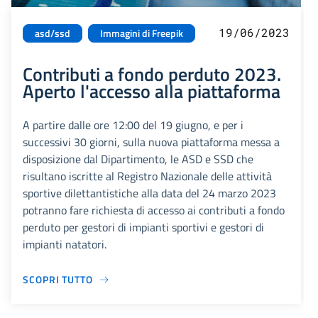
19/06/2023
asd/ssd
Immagini di Freepik
Contributi a fondo perduto 2023.
Aperto l'accesso alla piattaforma
A partire dalle ore 12:00 del 19 giugno, e per i
successivi 30 giorni, sulla nuova piattaforma messa a
disposizione dal Dipartimento, le ASD e SSD che
risultano iscritte al Registro Nazionale delle attività
sportive dilettantistiche alla data del 24 marzo 2023
potranno fare richiesta di accesso ai contributi a fondo
perduto per gestori di impianti sportivi e gestori di
impianti natatori.
SCOPRI TUTTO