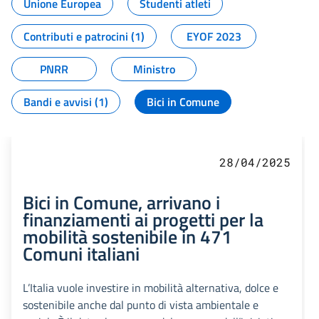
Unione Europea
Studenti atleti
Contributi e patrocini (1)
EYOF 2023
PNRR
Ministro
Bandi e avvisi (1)
Bici in Comune
28/04/2025
Bici in Comune, arrivano i
finanziamenti ai progetti per la
mobilità sostenibile in 471
Comuni italiani
L’Italia vuole investire in mobilità alternativa, dolce e
sostenibile anche dal punto di vista ambientale e