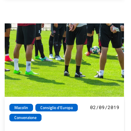
02/09/2019
Macolin
Consiglio d'Europa
Convenzione