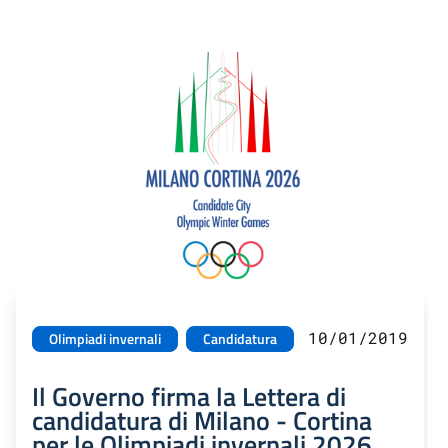
10/01/2019
Olimpiadi invernali
Candidatura
Il Governo firma la Lettera di
candidatura di Milano - Cortina
per le Olimpiadi invernali 2026