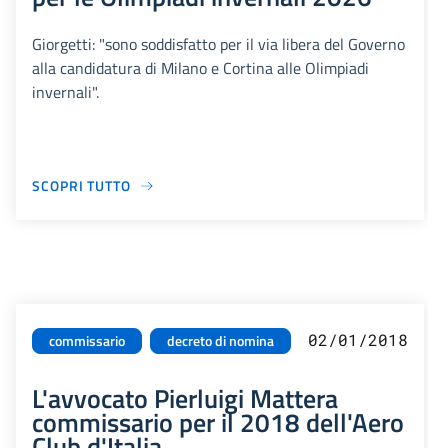
Giorgetti: "sono soddisfatto per il via libera del Governo
alla candidatura di Milano e Cortina alle Olimpiadi
invernali".
SCOPRI TUTTO
02/01/2018
commissario
decreto di nomina
L'avvocato Pierluigi Mattera
commissario per il 2018 dell'Aero
Club d'Italia