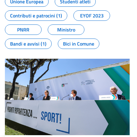
Unione Europea
Studenti atleti
Contributi e patrocini (1)
EYOF 2023
PNRR
Ministro
Bandi e avvisi (1)
Bici in Comune