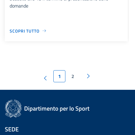
domande
SCOPRI TUTTO
1
2
Dipartimento per lo Sport
SEDE