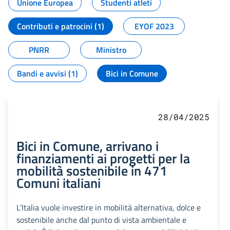
Unione Europea
Studenti atleti
Contributi e patrocini (1)
EYOF 2023
PNRR
Ministro
Bandi e avvisi (1)
Bici in Comune
28/04/2025
Bici in Comune, arrivano i
finanziamenti ai progetti per la
mobilità sostenibile in 471
Comuni italiani
L’Italia vuole investire in mobilità alternativa, dolce e
sostenibile anche dal punto di vista ambientale e