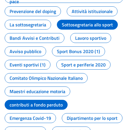
pace
Prevenzione del doping
Attività istituzionale
La sottosegretaria
Sottosegretaria allo sport
Bandi Avvisi e Contributi
Lavoro sportivo
Avviso pubblico
Sport Bonus 2020 (1)
Eventi sportivi (1)
Sport e periferie 2020
Comitato Olimpico Nazionale Italiano
Maestri educazione motoria
contributi a fondo perduto
Emergenza Covid-19
Dipartimento per lo sport