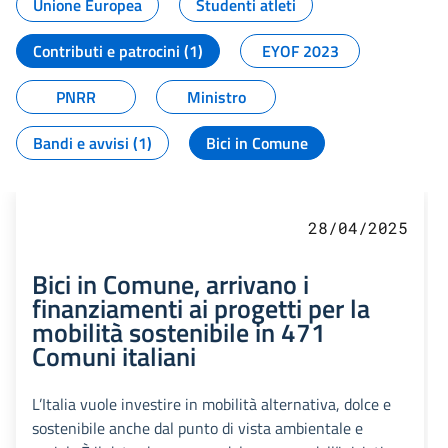
Unione Europea
Studenti atleti
Contributi e patrocini (1)
EYOF 2023
PNRR
Ministro
Bandi e avvisi (1)
Bici in Comune
28/04/2025
Bici in Comune, arrivano i
finanziamenti ai progetti per la
mobilità sostenibile in 471
Comuni italiani
L’Italia vuole investire in mobilità alternativa, dolce e
sostenibile anche dal punto di vista ambientale e