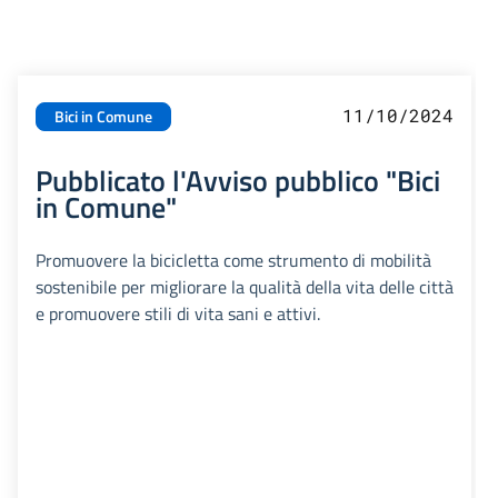
11/10/2024
Bici in Comune
Pubblicato l'Avviso pubblico "Bici
in Comune"
Promuovere la bicicletta come strumento di mobilità
sostenibile per migliorare la qualità della vita delle città
e promuovere stili di vita sani e attivi.