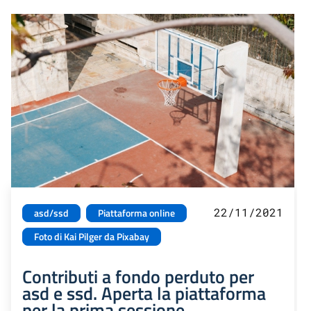
22/11/2021
asd/ssd
Piattaforma online
Foto di Kai Pilger da Pixabay
Contributi a fondo perduto per
asd e ssd. Aperta la piattaforma
per la prima sessione