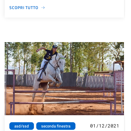
SCOPRI TUTTO
01/12/2021
asd/ssd
seconda finestra