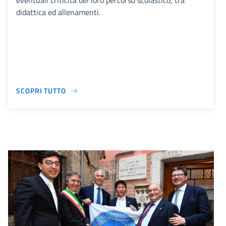
eventuali criticità del loro percorso scolastico, tra
didattica ed allenamenti.
SCOPRI TUTTO