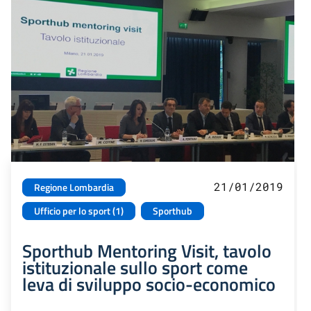
21/01/2019
Regione Lombardia
Ufficio per lo sport (1)
Sporthub
Sporthub Mentoring Visit, tavolo
istituzionale sullo sport come
leva di sviluppo socio-economico