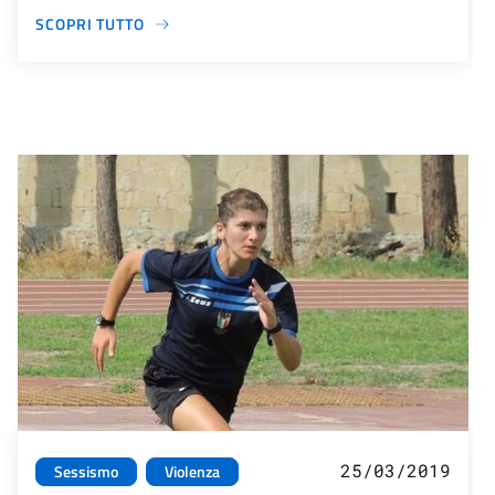
SCOPRI TUTTO
25/03/2019
Sessismo
Violenza