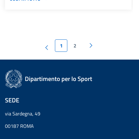
1
2
Dipartimento per lo Sport
SEDE
via Sardegna, 49
00187 ROMA