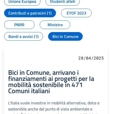
Unione Europea
Studenti atleti
Contributi e patrocini (1)
EYOF 2023
PNRR
Ministro
Bandi e avvisi (1)
Bici in Comune
28/04/2025
Bici in Comune, arrivano i
finanziamenti ai progetti per la
mobilità sostenibile in 471
Comuni italiani
L’Italia vuole investire in mobilità alternativa, dolce e
sostenibile anche dal punto di vista ambientale e