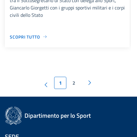
tra il Sottosegretario di Stato con delega allo Sport,
Giancarlo Giorgetti con i gruppi sportivi militari e i corpi
civili dello Stato
SCOPRI TUTTO
1
2
Dipartimento per lo Sport
SEDE