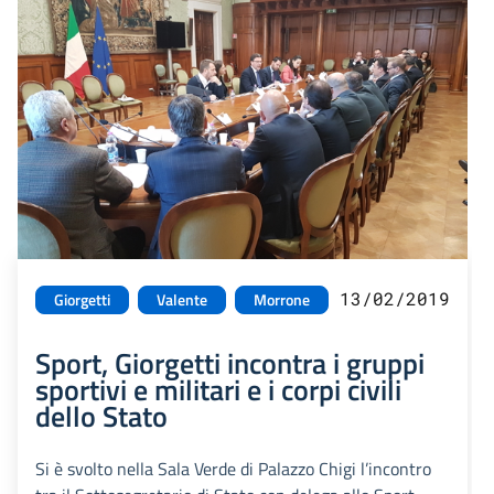
13/02/2019
Giorgetti
Valente
Morrone
Sport, Giorgetti incontra i gruppi
sportivi e militari e i corpi civili
dello Stato
Si è svolto nella Sala Verde di Palazzo Chigi l’incontro