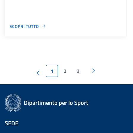
SCOPRI TUTTO
1
2
3
Dipartimento per lo Sport
SEDE