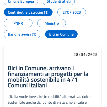
Unione Europea
Studenti atleti
Contributi e patrocini (1)
EYOF 2023
PNRR
Ministro
Bandi e avvisi (1)
Bici in Comune
28/04/2025
Bici in Comune, arrivano i
finanziamenti ai progetti per la
mobilità sostenibile in 471
Comuni italiani
L’Italia vuole investire in mobilità alternativa, dolce e
sostenibile anche dal punto di vista ambientale e