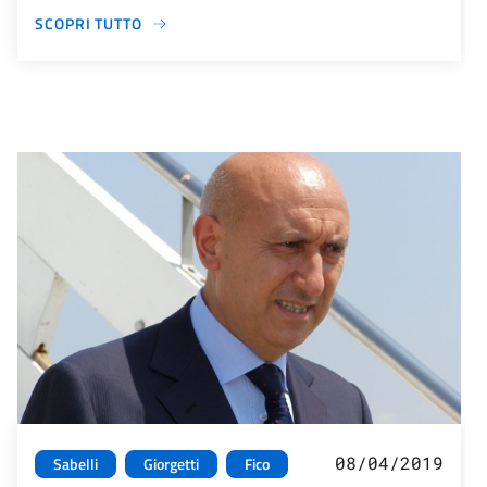
SCOPRI TUTTO
08/04/2019
Sabelli
Giorgetti
Fico