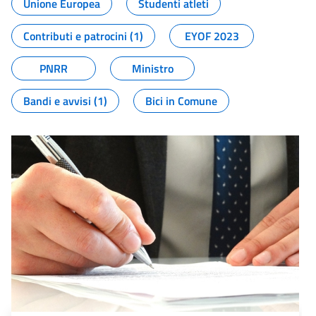
Unione Europea
Studenti atleti
Contributi e patrocini (1)
EYOF 2023
PNRR
Ministro
Bandi e avvisi (1)
Bici in Comune