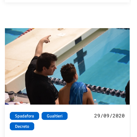
29/09/2020
Spadafora
Gualtieri
Decreto