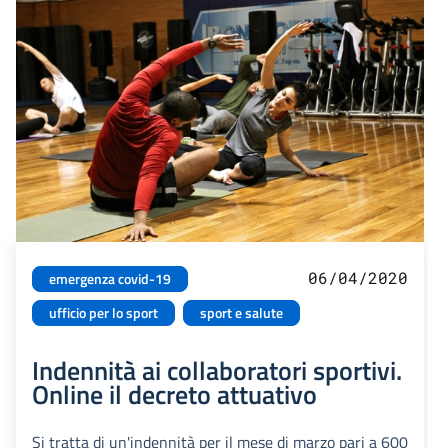
06/04/2020
emergenza covid-19
ufficio per lo sport
sport e salute
Indennità ai collaboratori sportivi.
Online il decreto attuativo
Si tratta di un'indennità per il mese di marzo pari a 600