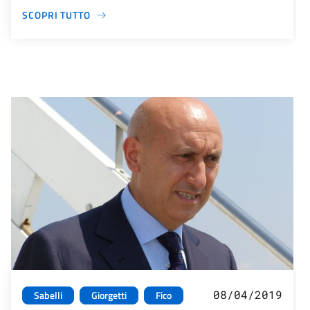
SCOPRI TUTTO
08/04/2019
Sabelli
Giorgetti
Fico