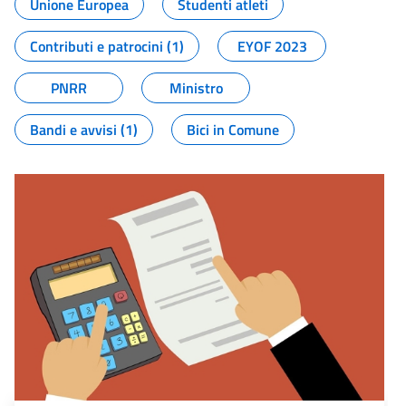
Unione Europea
Studenti atleti
Contributi e patrocini (1)
EYOF 2023
PNRR
Ministro
Bandi e avvisi (1)
Bici in Comune