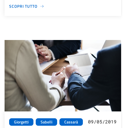
SCOPRI TUTTO
09/05/2019
Giorgetti
Sabelli
Cassarà