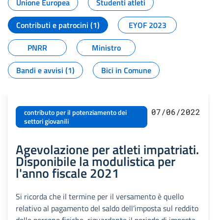
Unione Europea
Studenti atleti
Contributi e patrocini (1)
EYOF 2023
PNRR
Ministro
Bandi e avvisi (1)
Bici in Comune
07/06/2022
contributo per il potenziamento dei
settori giovanili
Agevolazione per atleti impatriati.
Disponibile la modulistica per
l'anno fiscale 2021
Si ricorda che il termine per il versamento è quello
relativo al pagamento del saldo dell’imposta sul reddito