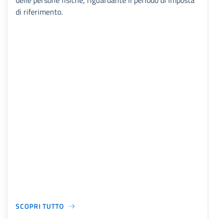
delle persone fisiche, riguardante il periodo di imposta
di riferimento.
SCOPRI TUTTO