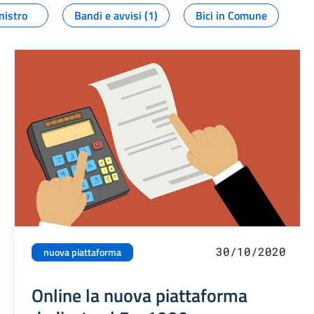
nistro
Bandi e avvisi (1)
Bici in Comune
30/10/2020
nuova piattaforma
Online la nuova piattaforma