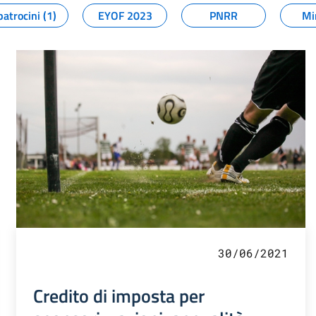
patrocini (1)
EYOF 2023
PNRR
Mi
30/06/2021
Credito di imposta per