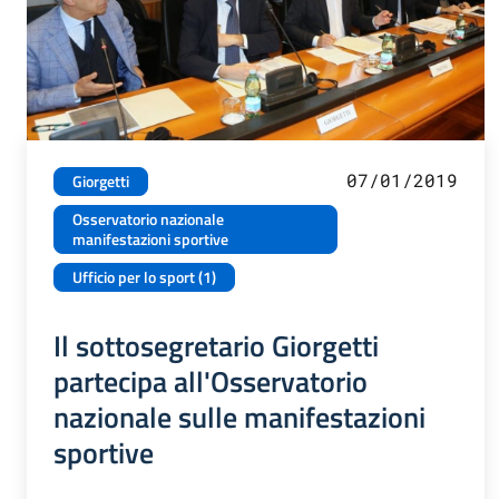
07/01/2019
Giorgetti
Osservatorio nazionale
manifestazioni sportive
Ufficio per lo sport (1)
Il sottosegretario Giorgetti
partecipa all'Osservatorio
nazionale sulle manifestazioni
sportive