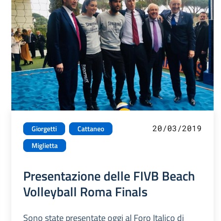
20/03/2019
Giorgetti
Cattaneo
Miglietta
Presentazione delle FIVB Beach
Volleyball Roma Finals
Sono state presentate oggi al Foro Italico di