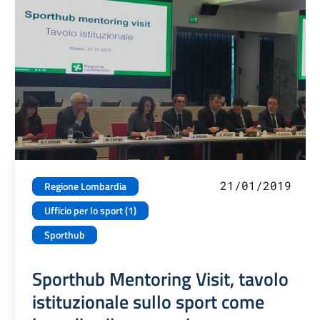
21/01/2019
Regione Lombardia
Ufficio per lo sport (1)
Sporthub
Sporthub Mentoring Visit, tavolo
istituzionale sullo sport come