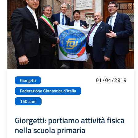
01/04/2019
Giorgetti
Federazione Ginnastica d'Italia
150 anni
Giorgetti: portiamo attività fisica
nella scuola primaria