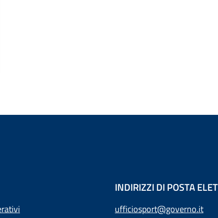
INDIRIZZI DI POSTA EL
rativi
ufficiosport@governo.it