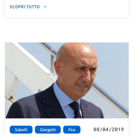
SCOPRI TUTTO
08/04/2019
Sabelli
Giorgetti
Fico