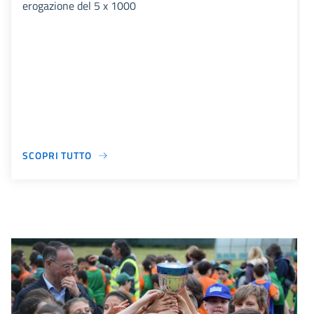
erogazione del 5 x 1000
SCOPRI TUTTO