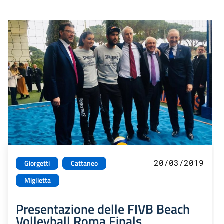
20/03/2019
Giorgetti
Cattaneo
Miglietta
Presentazione delle FIVB Beach
Volleyball Roma Finals