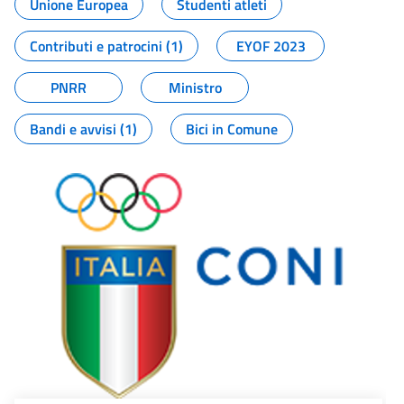
Unione Europea
Studenti atleti
Contributi e patrocini (1)
EYOF 2023
PNRR
Ministro
Bandi e avvisi (1)
Bici in Comune