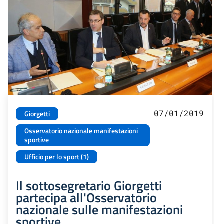
07/01/2019
Giorgetti
Osservatorio nazionale manifestazioni
sportive
Ufficio per lo sport (1)
Il sottosegretario Giorgetti
partecipa all'Osservatorio
nazionale sulle manifestazioni
sportive