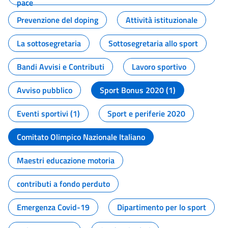
pace
Prevenzione del doping
Attività istituzionale
La sottosegretaria
Sottosegretaria allo sport
Bandi Avvisi e Contributi
Lavoro sportivo
Avviso pubblico
Sport Bonus 2020 (1)
Eventi sportivi (1)
Sport e periferie 2020
Comitato Olimpico Nazionale Italiano
Maestri educazione motoria
contributi a fondo perduto
Emergenza Covid-19
Dipartimento per lo sport