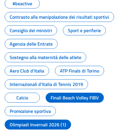
#beactive
Contrasto alla manipolazione dei risultati sportivi
Consiglio dei ministri
Sport e periferie
Agenzia delle Entrate
Sostegno alla maternità delle atlete
Aero Club d'Italia
ATP Finals di Torino
Internazionali d'Italia di Tennis 2019
Calcio
Finali Beach Volley FIBV
Promozione sportiva
Olimpiadi Invernali 2026 (1)