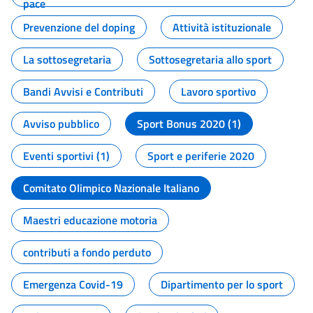
pace
Prevenzione del doping
Attività istituzionale
La sottosegretaria
Sottosegretaria allo sport
Bandi Avvisi e Contributi
Lavoro sportivo
Avviso pubblico
Sport Bonus 2020 (1)
Eventi sportivi (1)
Sport e periferie 2020
Comitato Olimpico Nazionale Italiano
Maestri educazione motoria
contributi a fondo perduto
Emergenza Covid-19
Dipartimento per lo sport