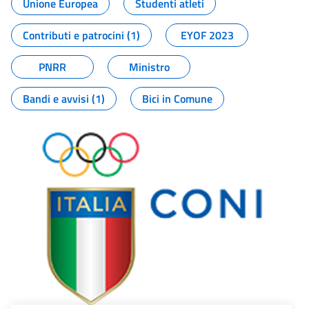
Unione Europea
Studenti atleti
Contributi e patrocini (1)
EYOF 2023
PNRR
Ministro
Bandi e avvisi (1)
Bici in Comune