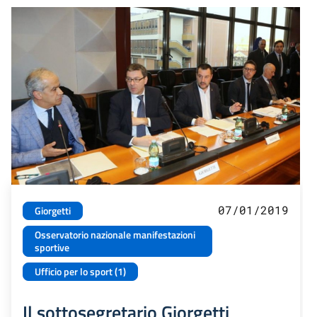
07/01/2019
Giorgetti
Osservatorio nazionale manifestazioni
sportive
Ufficio per lo sport (1)
Il sottosegretario Giorgetti