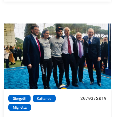
20/03/2019
Giorgetti
Cattaneo
Miglietta