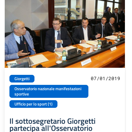
07/01/2019
Giorgetti
Osservatorio nazionale manifestazioni
sportive
Ufficio per lo sport (1)
Il sottosegretario Giorgetti
partecipa all'Osservatorio