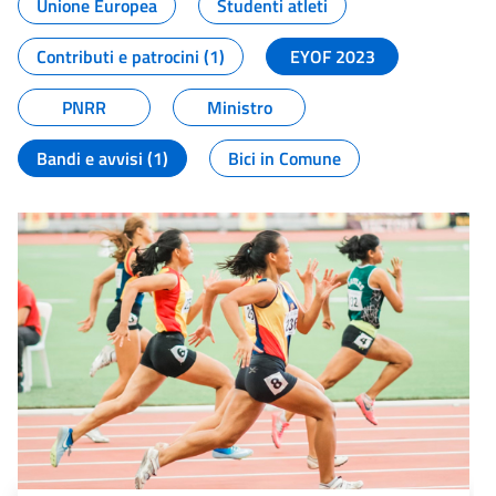
Unione Europea
Studenti atleti
Contributi e patrocini (1)
EYOF 2023
PNRR
Ministro
Bandi e avvisi (1)
Bici in Comune