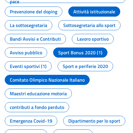
pace
Prevenzione del doping
Attività istituzionale
La sottosegretaria
Sottosegretaria allo sport
Bandi Avvisi e Contributi
Lavoro sportivo
Avviso pubblico
Sport Bonus 2020 (1)
Eventi sportivi (1)
Sport e periferie 2020
Comitato Olimpico Nazionale Italiano
Maestri educazione motoria
contributi a fondo perduto
Emergenza Covid-19
Dipartimento per lo sport