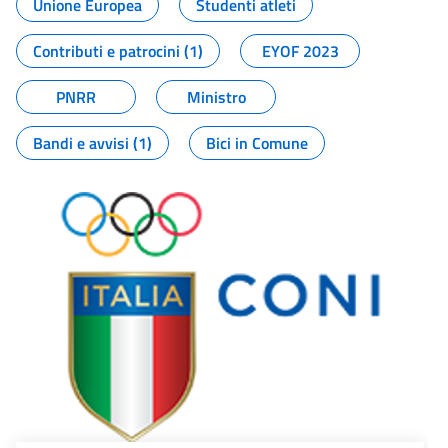
Unione Europea
Studenti atleti
Contributi e patrocini (1)
EYOF 2023
PNRR
Ministro
Bandi e avvisi (1)
Bici in Comune