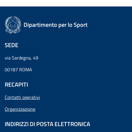
Dipartimento per lo Sport
SEDE
via Sardegna, 49
00187 ROMA
RECAPITI
Contatti operativi
Organizzazione
INDIRIZZI DI POSTA ELETTRONICA