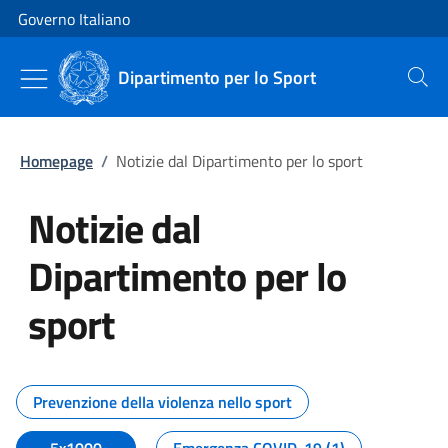
Vai al contenuto
Vai alla navigazione del sito
Governo Italiano
Dipartimento per lo Sport
Cerca
Homepage
/
Notizie dal Dipartimento per lo sport
Notizie dal
Dipartimento per lo
sport
Tutti i contenuti della pagina No
Prevenzione della violenza nello sport