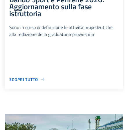
Aggiornamento sulla fase
istruttoria
Sono in corso di definizione le attività propedeutiche
alla redazione della graduatoria provvisoria
SCOPRI TUTTO