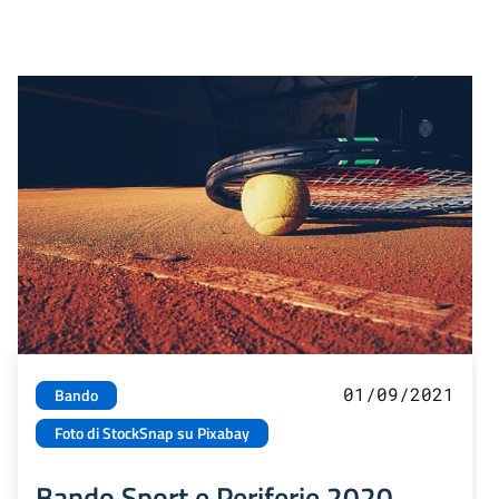
01/09/2021
Bando
Foto di StockSnap su Pixabay
Bando Sport e Periferie 2020.