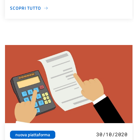
SCOPRI TUTTO
30/10/2020
nuova piattaforma