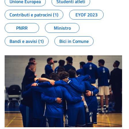
Unione Europea
Studenti atleti
Contributi e patrocini (1)
EYOF 2023
PNRR
Ministro
Bandi e avvisi (1)
Bici in Comune