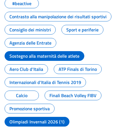
#beactive
Contrasto alla manipolazione dei risultati sportivi
Consiglio dei ministri
Sport e periferie
Agenzia delle Entrate
Sostegno alla maternità delle atlete
Aero Club d'Italia
ATP Finals di Torino
Internazionali d'Italia di Tennis 2019
Calcio
Finali Beach Volley FIBV
Promozione sportiva
Olimpiadi Invernali 2026 (1)