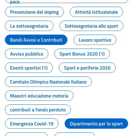
pace
Prevenzione del doping
Attività istituzionale
La sottosegretaria
Sottosegretaria allo sport
Bandi Avvisi e Contributi
Lavoro sportivo
Avviso pubblico
Sport Bonus 2020 (1)
Eventi sportivi (1)
Sport e periferie 2020
Comitato Olimpico Nazionale Italiano
Maestri educazione motoria
contributi a fondo perduto
Emergenza Covid-19
Dipartimento per lo sport