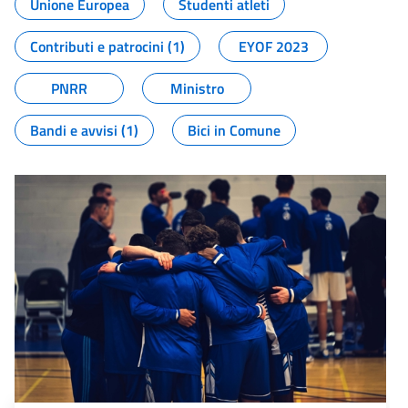
Unione Europea
Studenti atleti
Contributi e patrocini (1)
EYOF 2023
PNRR
Ministro
Bandi e avvisi (1)
Bici in Comune