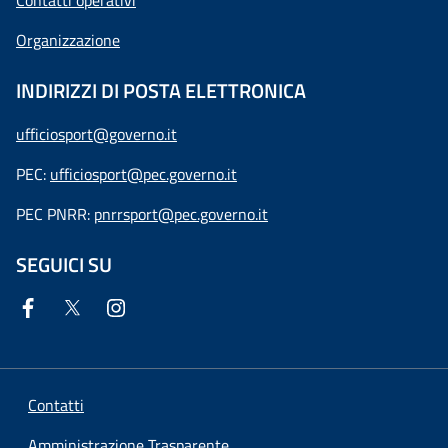
Contatti operativi
Organizzazione
INDIRIZZI DI POSTA ELETTRONICA
ufficiosport@governo.it
PEC:
ufficiosport@pec.governo.it
PEC PNRR:
pnrrsport@pec.governo.it
SEGUICI SU
Contatti
Amministrazione Trasparente