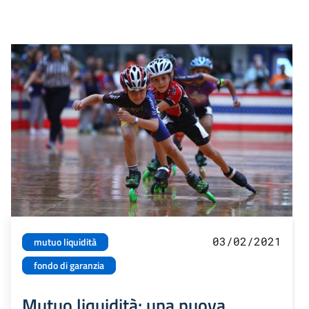
03/02/2021
mutuo liquidità
fondo di garanzia
Mutuo liquidità: una nuova