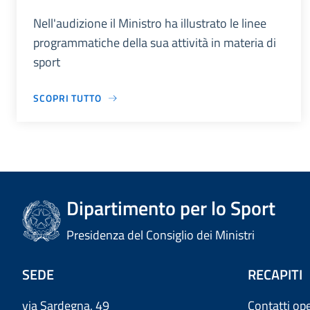
Nell'audizione il Ministro ha illustrato le linee
programmatiche della sua attività in materia di
sport
SCOPRI TUTTO
Dipartimento per lo Sport
Presidenza del Consiglio dei Ministri
SEDE
RECAPITI
via Sardegna, 49
Contatti ope