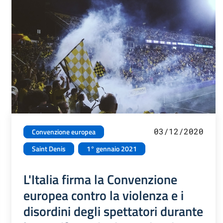
03/12/2020
Convenzione europea
Saint Denis
1° gennaio 2021
L'Italia firma la Convenzione
europea contro la violenza e i
disordini degli spettatori durante