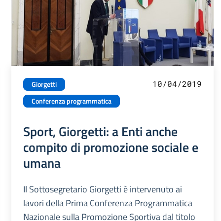
10/04/2019
Giorgetti
Conferenza programmatica
Sport, Giorgetti: a Enti anche
compito di promozione sociale e
umana
Il Sottosegretario Giorgetti è intervenuto ai
lavori della Prima Conferenza Programmatica
Nazionale sulla Promozione Sportiva dal titolo