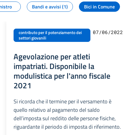
nistro
Bandi e avvisi (1)
Bici in Comune
07/06/2022
contributo per il potenziamento dei
settori giovanili
Agevolazione per atleti
impatriati. Disponibile la
modulistica per l'anno fiscale
2021
Si ricorda che il termine per il versamento è
quello relativo al pagamento del saldo
dell’imposta sul reddito delle persone fisiche,
riguardante il periodo di imposta di riferimento.