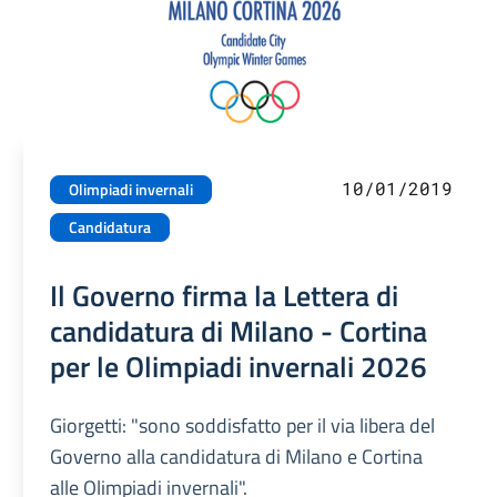
10/01/2019
Olimpiadi invernali
Candidatura
Il Governo firma la Lettera di
candidatura di Milano - Cortina
per le Olimpiadi invernali 2026
Giorgetti: "sono soddisfatto per il via libera del
Governo alla candidatura di Milano e Cortina
alle Olimpiadi invernali".