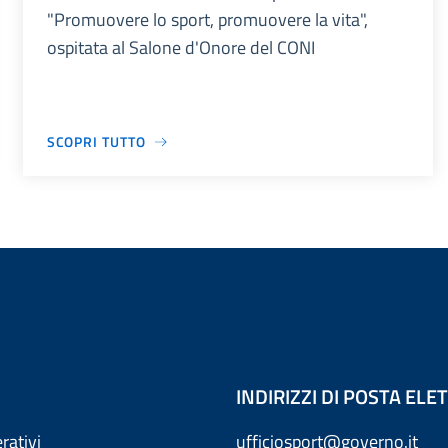
"Promuovere lo sport, promuovere la vita",
ospitata al Salone d'Onore del CONI
SCOPRI TUTTO
INDIRIZZI DI POSTA EL
rativi
ufficiosport@governo.it