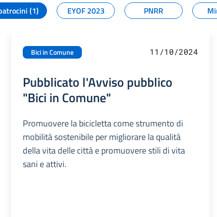
patrocini (1)
EYOF 2023
PNRR
Mi
11/10/2024
Bici in Comune
Pubblicato l'Avviso pubblico
"Bici in Comune"
Promuovere la bicicletta come strumento di
mobilità sostenibile per migliorare la qualità
della vita delle città e promuovere stili di vita
sani e attivi.