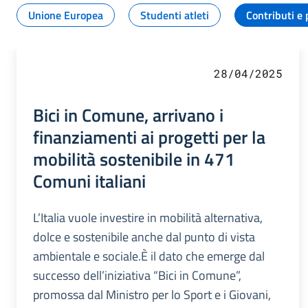
Unione Europea
Studenti atleti
Contributi e 
28/04/2025
Bici in Comune, arrivano i
finanziamenti ai progetti per la
mobilità sostenibile in 471
Comuni italiani
L’Italia vuole investire in mobilità alternativa,
dolce e sostenibile anche dal punto di vista
ambientale e sociale.È il dato che emerge dal
successo dell’iniziativa “Bici in Comune”,
promossa dal Ministro per lo Sport e i Giovani,