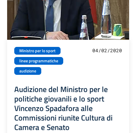
04/02/2020
Ministro per lo sport
linee programmatiche
audizione
Audizione del Ministro per le
politiche giovanili e lo sport
Vincenzo Spadafora alle
Commissioni riunite Cultura di
Camera e Senato