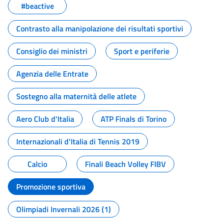
#beactive
Contrasto alla manipolazione dei risultati sportivi
Consiglio dei ministri
Sport e periferie
Agenzia delle Entrate
Sostegno alla maternità delle atlete
Aero Club d'Italia
ATP Finals di Torino
Internazionali d'Italia di Tennis 2019
Calcio
Finali Beach Volley FIBV
Promozione sportiva
Olimpiadi Invernali 2026 (1)