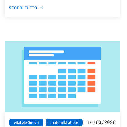
SCOPRI TUTTO
16/03/2020
vitalizio Onesti
maternità atlete