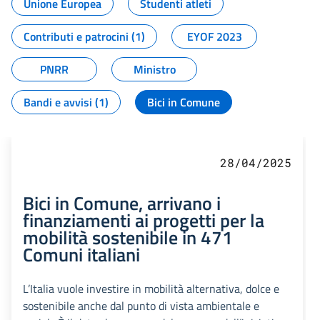
Unione Europea
Studenti atleti
Contributi e patrocini (1)
EYOF 2023
PNRR
Ministro
Bandi e avvisi (1)
Bici in Comune
28/04/2025
Bici in Comune, arrivano i
finanziamenti ai progetti per la
mobilità sostenibile in 471
Comuni italiani
L’Italia vuole investire in mobilità alternativa, dolce e
sostenibile anche dal punto di vista ambientale e