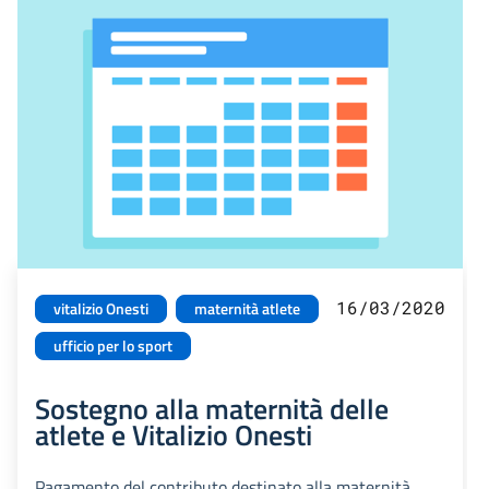
16/03/2020
vitalizio Onesti
maternità atlete
ufficio per lo sport
Sostegno alla maternità delle
atlete e Vitalizio Onesti
Pagamento del contributo destinato alla maternità