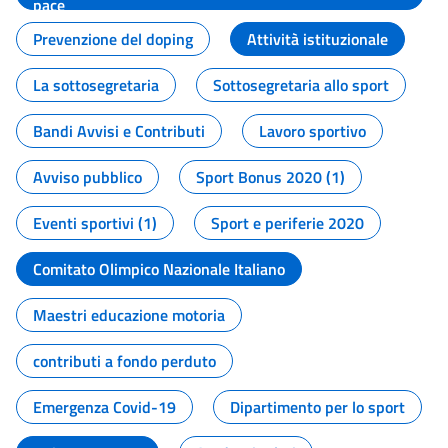
pace
Prevenzione del doping
Attività istituzionale
La sottosegretaria
Sottosegretaria allo sport
Bandi Avvisi e Contributi
Lavoro sportivo
Avviso pubblico
Sport Bonus 2020 (1)
Eventi sportivi (1)
Sport e periferie 2020
Comitato Olimpico Nazionale Italiano
Maestri educazione motoria
contributi a fondo perduto
Emergenza Covid-19
Dipartimento per lo sport